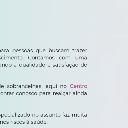
 para pessoas que buscam trazer
escimento. Contamos com uma
zando a qualidade e satisfação de
de sobrancelhas, aqui no
Centro
ntar conosco para realçar ainda
especializado no assunto faz muita
nos riscos à saúde.