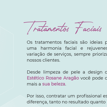
Tratamentos Faciais
Os tratamentos faciais são ideias
uma harmonia facial e rejuven
variação de serviços, sempre priori
nossos clientes.
Desde limpeza de pele a design 
Estético Rosane Aragão
você pode co
mais a
sua beleza
.
Por isso, contratar um profissional 
diferença, tanto no resultado quanto 