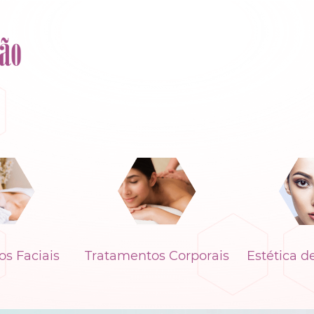
s Faciais
Tratamentos Corporais
Estética d