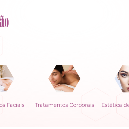
s Faciais
Tratamentos Corporais
Estética d