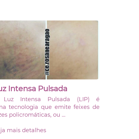
uz Intensa Pulsada
 Luz Intensa Pulsada (LIP) é
a tecnologia que emite feixes de
zes policromáticas, ou ...
ja mais detalhes